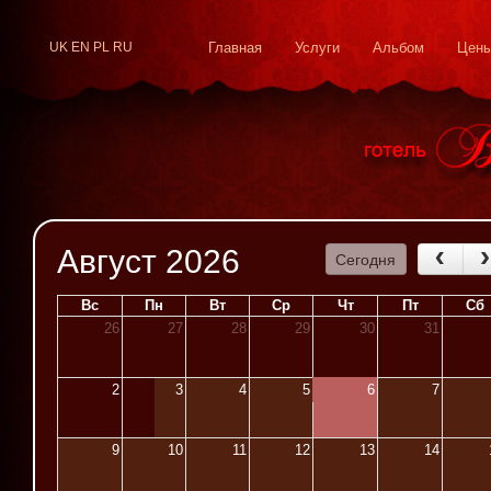
UK
EN
PL
RU
Главная
Услуги
Альбом
Цен
Август 2026
Сегодня
Вс
Пн
Вт
Ср
Чт
Пт
Сб
26
27
28
29
30
31
2
3
4
5
6
7
9
10
11
12
13
14