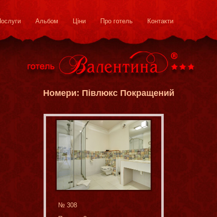
Послуги
Альбом
Ціни
Про готель
Контакти
Номери: Півлюкс Покращений
№ 308