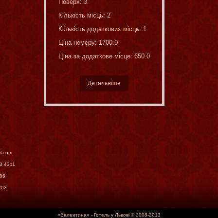
Поверх: 3
Кількість місць: 2
Кількість додаткових місць: 1
Ціна номеру: 1700.0
Ціна за додаткове місце: 650.0
Детальніше
il.com
63 4311
986
203
«Валентина» - Готель у Львові © 2008-2013