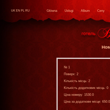
UK
EN
PL
RU
Główna
Usługi
Album
Ceny
Ном
№ 1
Поверх: 2
Кількість місць: 2
Кількість додаткових місць: 0
Ціна номеру: 1530.0
Ціна за додаткове місце: 650.0